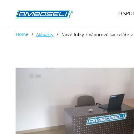
O SPO
Home
/
Aktuality
/
Nové fotky z náborové kanceláře 