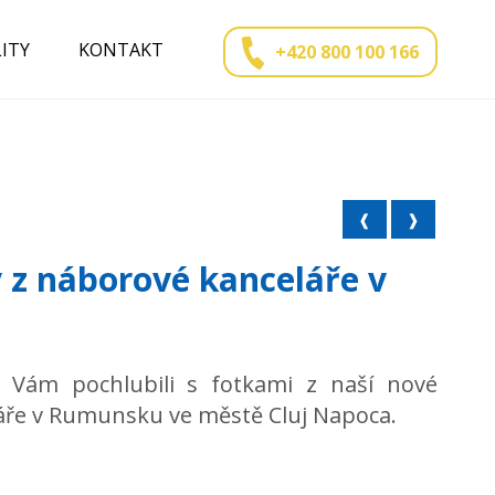
ITY
KONTAKT
+420 800 100 166
❰
❱
 z náborové kanceláře v
 Vám pochlubili s fotkami z naší nové
áře v Rumunsku ve městě Cluj Napoca.