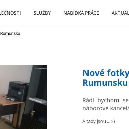
LEČNOSTI
SLUŽBY
NABÍDKA PRÁCE
AKTUAL
v Rumunsku
Nové fotky
Rumunsku
Rádi bychom se
náborové kancel
A tady jsou ... :-)