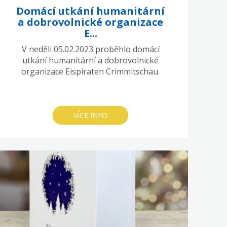
Domácí utkání humanitární
a dobrovolnické organizace
E...
V neděli 05.02.2023 proběhlo domácí
utkání humanitární a dobrovolnické
organizace Eispiraten Crimmitschau.
VÍCE INFO