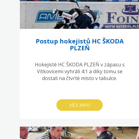
Postup hokejistů HC ŠKODA
PLZEŇ
Hokejisté HC ŠKODA PLZEŇ v zápasu s
Vítkovicemi vyhráli 4:1 a díky tomu se
dostali na čtvrté místo v tabulce.
VÍCE INFO