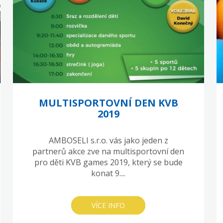
MULTISPORTOVNÍ DEN KVB
2019
AMBOSELI s.r.o. vás jako jeden z
partnerů akce zve na multisportovní den
pro děti KVB games 2019, který se bude
konat 9....
VÍCE INFO