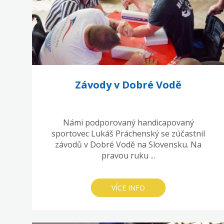
Závody v Dobré Vodě
Námi podporovaný handicapovaný
sportovec Lukáš Práchenský se zúčastnil
závodů v Dobré Vodě na Slovensku. Na
pravou ruku ...
VÍCE INFO