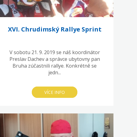
XVI. Chrudimský Rallye Sprint
V sobotu 21. 9. 2019 se náš koordinátor
Preslav Dachev a správce ubytovny pan
Bruha zúčastnili rallye. Konkrétně se
jedn...
VÍCE INFO