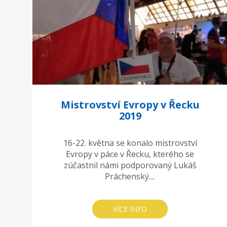
Mistrovství Evropy v Řecku
2019
16-22. května se konalo mistrovství
Evropy v páce v Řecku, kterého se
zúčastnil námi podporovaný Lukáš
Práchenský....
VÍCE INFO