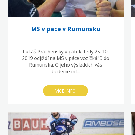
MS v páce v Rumunsku
Lukáš Práchenský v pátek, tedy 25. 10.
2019 odjíždí na MS v páce vozíčkářů do
Rumunska. O jeho výsledcích vás
budeme inf...
VÍCE INFO