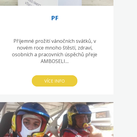
PF
Příjemné prožití vánočních svátků, v
novém roce mnoho štěstí, zdraví,
osobních a pracovních úspěchů přeje
AMBOSELI....
VÍCE INFO