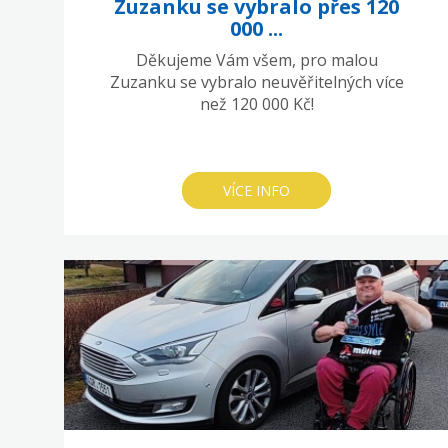
Zuzanku se vybralo přes 120
000 ...
Děkujeme Vám všem, pro malou
Zuzanku se vybralo neuvěřitelných více
než 120 000 Kč!
VÍCE INFO