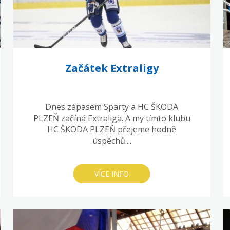
Začátek Extraligy
Dnes zápasem Sparty a HC ŠKODA
PLZEŇ začíná Extraliga. A my tímto klubu
HC ŠKODA PLZEŇ přejeme hodně
úspěchů....
VÍCE INFO