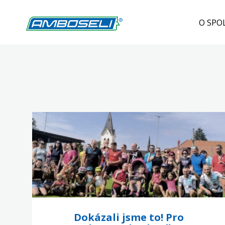
O SPO
Dokázali jsme to! Pro