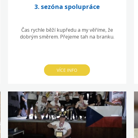
3. sezóna spolupráce
Čas rychle běží kupředu a my věříme, že
dobrým směrem. Přejeme tah na branku.
VÍCE INFO