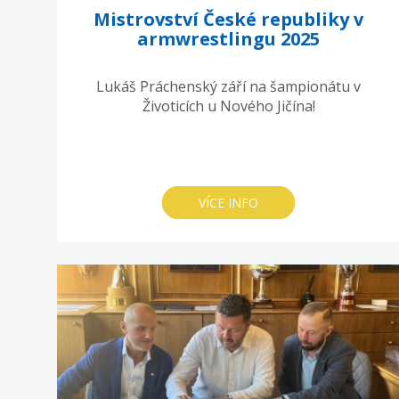
Mistrovství České republiky v
armwrestlingu 2025
Lukáš Práchenský září na šampionátu v
Životicích u Nového Jičína!
VÍCE INFO