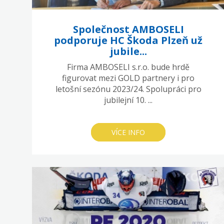
Společnost AMBOSELI
podporuje HC Škoda Plzeň už
jubile...
Firma AMBOSELI s.r.o. bude hrdě
figurovat mezi GOLD partnery i pro
letošní sezónu 2023/24. Spolupráci pro
jubilejní 10. ...
VÍCE INFO