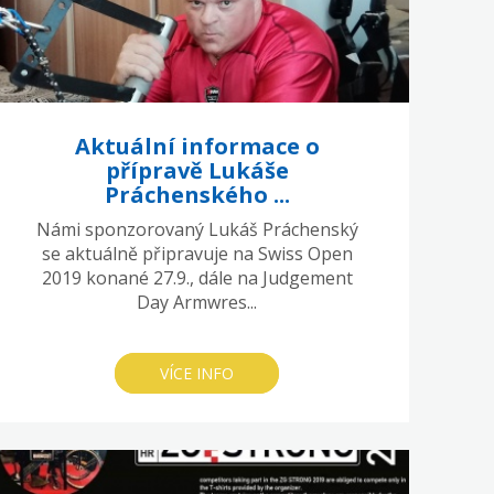
Aktuální informace o
přípravě Lukáše
Práchenského ...
Námi sponzorovaný Lukáš Práchenský
se aktuálně připravuje na Swiss Open
2019 konané 27.9., dále na Judgement
Day Armwres...
VÍCE INFO