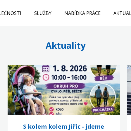
LEČNOSTI
SLUŽBY
NABÍDKA PRÁCE
AKTUAL
Aktuality
S kolem kolem Jiřic - jdeme