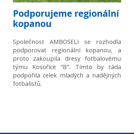
Podporujeme regionální
kopanou
Společnost AMBOSELI se rozhodla
podporovat regionální kopanou, a
proto zakoupila dresy fotbalovému
týmu Kosořice "B". Tímto by ráda
podpořila celek mladých a nadějných
fotbalistů.