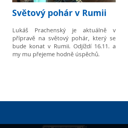
Světový pohár v Rumii
Lukáš Prachenský je aktuálně v
přípravě na světový pohár, který se
bude konat v Rumii. Odjíždí 16.11. a
my mu přejeme hodně úspěchů.