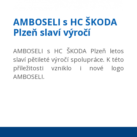
AMBOSELI s HC ŠKODA
Plzeň slaví výročí
AMBOSELI s HC ŠKODA Plzeň letos
slaví pětileté výročí spolupráce. K této
příležitosti vzniklo i nové logo
AMBOSELI.